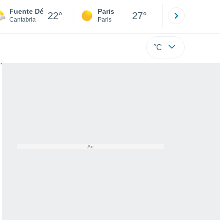
Fuente Dé
Paris
Montpelli
22°
27°
Cantabria
Paris
Hérault
°C