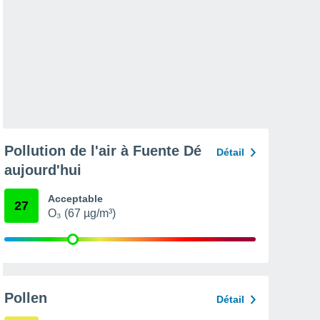
Pollution de l'air à Fuente Dé
Détail
aujourd'hui
Acceptable
27
O₃ (67 µg/m³)
Pollen
Détail