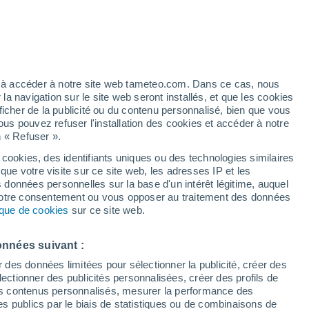
Risque d'orages
Demain après-midi
h
ez à accéder à notre site web tameteo.com. Dans ce cas, nous
 navigation sur le site web seront installés, et que les cookies
ficher de la publicité ou du contenu personnalisé, bien que vous
ous pouvez refuser l'installation des cookies et accéder à notre
n « Refuser ».
de
 cookies, des identifiants uniques ou des technologies similaires
que votre visite sur ce site web, les adresses IP et les
de pluie
Radar de pluie
Satellites
Modèles
s données personnelles sur la base d'un intérêt légitime, auquel
 votre consentement ou vous opposer au traitement des données
tique de cookies
sur ce site web.
Lundi
Mardi
Mercredi
Jeudi
onnées suivant :
17 Août
18 Août
19 Août
20 Août
r des données limitées pour sélectionner la publicité, créer des
sélectionner des publicités personnalisées, créer des profils de
 des contenus personnalisés, mesurer la performance des
s publics par le biais de statistiques ou de combinaisons de