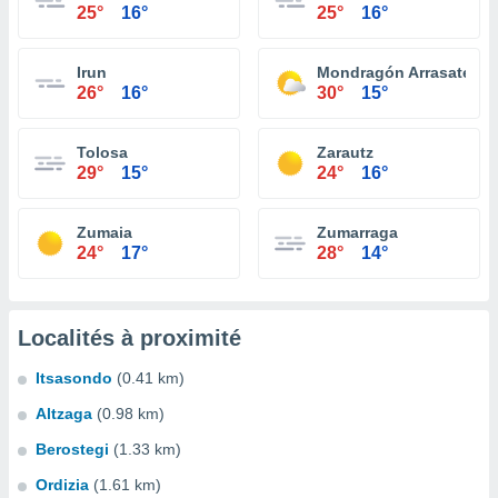
25°
16°
25°
16°
Irun
Mondragón Arrasate
26°
16°
30°
15°
Tolosa
Zarautz
29°
15°
24°
16°
Zumaia
Zumarraga
24°
17°
28°
14°
Localités à proximité
Itsasondo
(0.41 km)
Altzaga
(0.98 km)
Berostegi
(1.33 km)
Ordizia
(1.61 km)