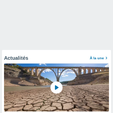
Actualités
À la une