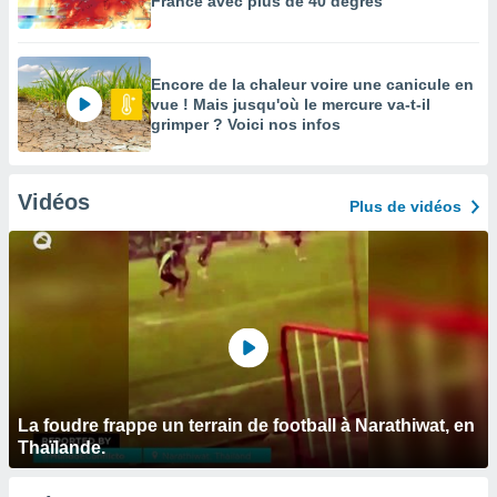
France avec plus de 40 degrés
Encore de la chaleur voire une canicule en
vue ! Mais jusqu'où le mercure va-t-il
grimper ? Voici nos infos
Vidéos
Plus de vidéos
La foudre frappe un terrain de football à Narathiwat, en
Thaïlande.