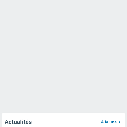
Actualités
À la une