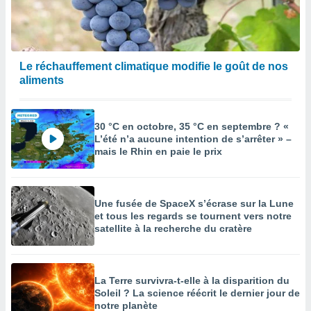
Le réchauffement climatique modifie le goût de nos
aliments
30 °C en octobre, 35 °C en septembre ? «
L’été n’a aucune intention de s’arrêter » –
mais le Rhin en paie le prix
Une fusée de SpaceX s’écrase sur la Lune
et tous les regards se tournent vers notre
satellite à la recherche du cratère
La Terre survivra-t-elle à la disparition du
Soleil ? La science réécrit le dernier jour de
notre planète