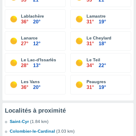
Lablachère
Lamastre
36°
20°
31°
19°
Lanarce
Le Cheylard
27°
12°
31°
18°
Le Lac-d'Issarlès
Le Teil
28°
13°
34°
22°
Les Vans
Peaugres
36°
20°
31°
19°
Localités à proximité
Saint-Cyr
(1.84 km)
Colombier-le-Cardinal
(3.03 km)