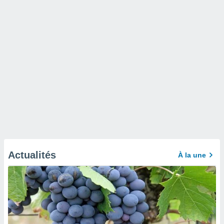
Actualités
À la une