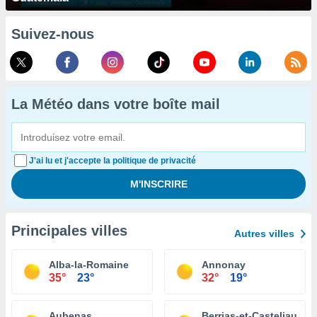
Suivez-nous
La Météo dans votre boîte mail
J'ai lu et j'accepte la politique de privacité
Principales villes
Autres villes
Alba-la-Romaine
Annonay
35°
23°
32°
19°
Aubenas
Berrias-et-Casteljau