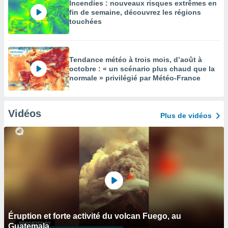
Incendies : nouveaux risques extrêmes en
fin de semaine, découvrez les régions
touchées
Tendance météo à trois mois, d’août à
octobre : « un scénario plus chaud que la
normale » privilégié par Météo-France
Vidéos
Plus de vidéos
Éruption et forte activité du volcan Fuego, au
Guatemala