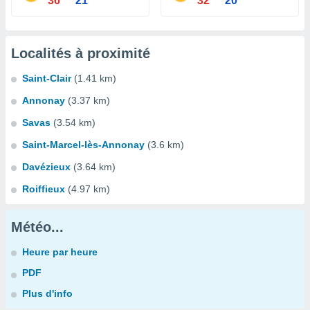
36°
21°
32°
20°
Localités à proximité
Saint-Clair
(1.41 km)
Annonay
(3.37 km)
Savas
(3.54 km)
Saint-Marcel-lès-Annonay
(3.6 km)
Davézieux
(3.64 km)
Roiffieux
(4.97 km)
Météo...
Heure par heure
PDF
Plus d'info