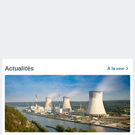
Actualités
À la une