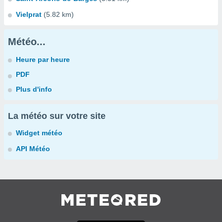
Vielprat
(5.82 km)
Météo...
Heure par heure
PDF
Plus d'info
La météo sur votre site
Widget météo
API Météo