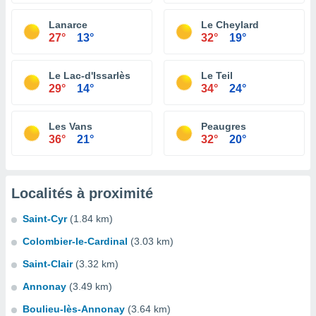
Lanarce
Le Cheylard
27°
13°
32°
19°
Le Lac-d'Issarlès
Le Teil
29°
14°
34°
24°
Les Vans
Peaugres
36°
21°
32°
20°
Localités à proximité
Saint-Cyr
(1.84 km)
Colombier-le-Cardinal
(3.03 km)
Saint-Clair
(3.32 km)
Annonay
(3.49 km)
Boulieu-lès-Annonay
(3.64 km)