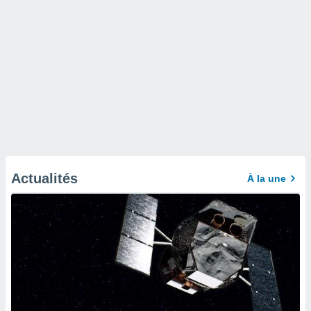
Actualités
À la une