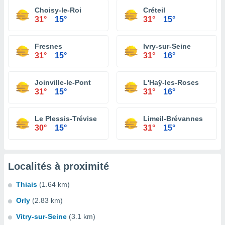
Choisy-le-Roi
Créteil
31°
15°
31°
15°
Fresnes
Ivry-sur-Seine
31°
15°
31°
16°
Joinville-le-Pont
L'Haÿ-les-Roses
31°
15°
31°
16°
Le Plessis-Trévise
Limeil-Brévannes
30°
15°
31°
15°
Localités à proximité
Thiais
(1.64 km)
Orly
(2.83 km)
Vitry-sur-Seine
(3.1 km)