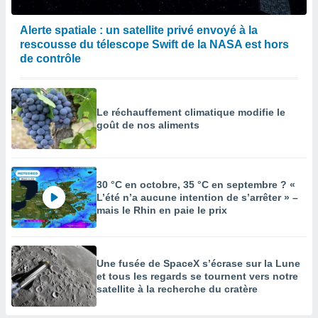
Alerte spatiale : un satellite privé envoyé à la
rescousse du télescope Swift de la NASA est hors
de contrôle
Le réchauffement climatique modifie le
goût de nos aliments
30 °C en octobre, 35 °C en septembre ? «
L’été n’a aucune intention de s’arrêter » –
mais le Rhin en paie le prix
Une fusée de SpaceX s’écrase sur la Lune
et tous les regards se tournent vers notre
satellite à la recherche du cratère