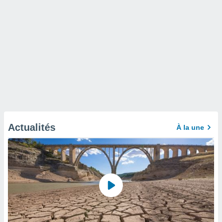
Actualités
À la une