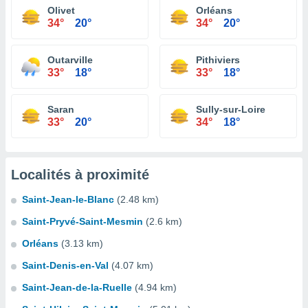
Olivet
Orléans
34°
20°
34°
20°
Outarville
Pithiviers
33°
18°
33°
18°
Saran
Sully-sur-Loire
33°
20°
34°
18°
Localités à proximité
Saint-Jean-le-Blanc
(2.48 km)
Saint-Pryvé-Saint-Mesmin
(2.6 km)
Orléans
(3.13 km)
Saint-Denis-en-Val
(4.07 km)
Saint-Jean-de-la-Ruelle
(4.94 km)