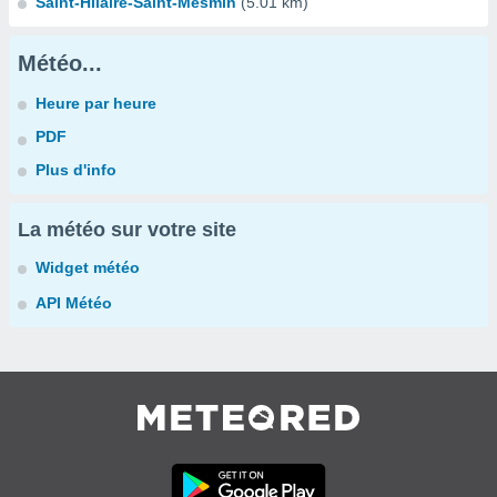
Saint-Hilaire-Saint-Mesmin
(5.01 km)
Météo...
Heure par heure
PDF
Plus d'info
La météo sur votre site
Widget météo
API Météo