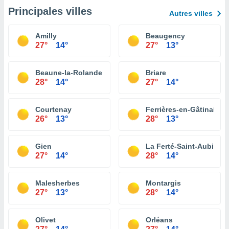
Principales villes
Autres villes
Amilly
Beaugency
27°
14°
27°
13°
Beaune-la-Rolande
Briare
28°
14°
27°
14°
Courtenay
Ferrières-en-Gâtinais
26°
13°
28°
13°
Gien
La Ferté-Saint-Aubin
27°
14°
28°
14°
Malesherbes
Montargis
27°
13°
28°
14°
Olivet
Orléans