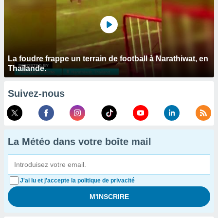
La foudre frappe un terrain de football à Narathiwat, en
Thaïlande.
Suivez-nous
La Météo dans votre boîte mail
J'ai lu et j'accepte la politique de privacité