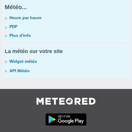
Météo...
Heure par heure
PDF
Plus d'info
La météo sur votre site
Widget météo
API Météo