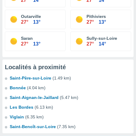
27°
14°
27°
14°
Outarville
Pithiviers
27°
13°
27°
13°
Saran
Sully-sur-Loire
27°
13°
27°
14°
Localités à proximité
Saint-Père-sur-Loire
(1.49 km)
Bonnée
(4.04 km)
Saint-Aignan-le-Jaillard
(5.47 km)
Les Bordes
(6.13 km)
Viglain
(6.35 km)
Saint-Benoît-sur-Loire
(7.35 km)