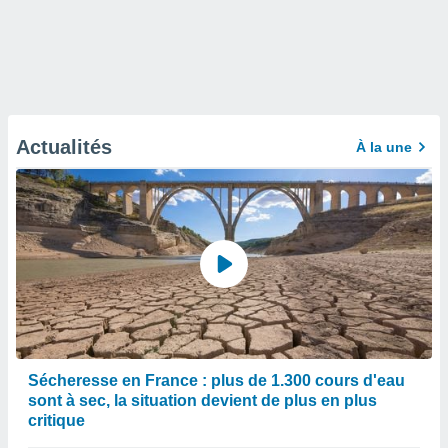
Actualités
À la une
Sécheresse en France : plus de 1.300 cours d'eau
sont à sec, la situation devient de plus en plus
critique