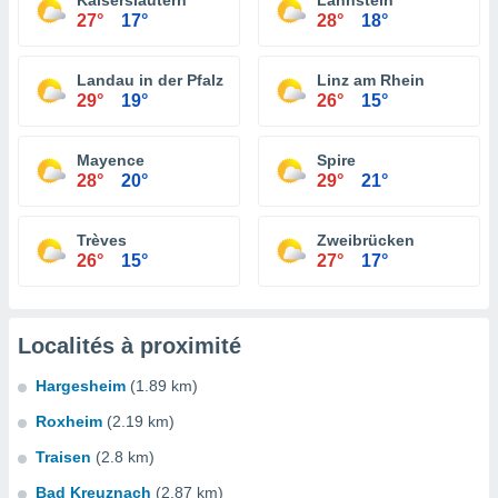
Kaiserslautern
Lahnstein
27°
17°
28°
18°
Landau in der Pfalz
Linz am Rhein
29°
19°
26°
15°
Mayence
Spire
28°
20°
29°
21°
Trèves
Zweibrücken
26°
15°
27°
17°
Localités à proximité
Hargesheim
(1.89 km)
Roxheim
(2.19 km)
Traisen
(2.8 km)
Bad Kreuznach
(2.87 km)