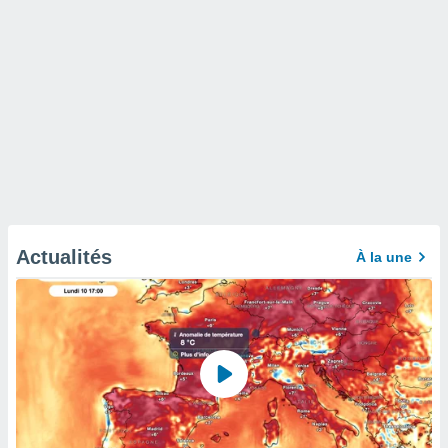
Actualités
À la une