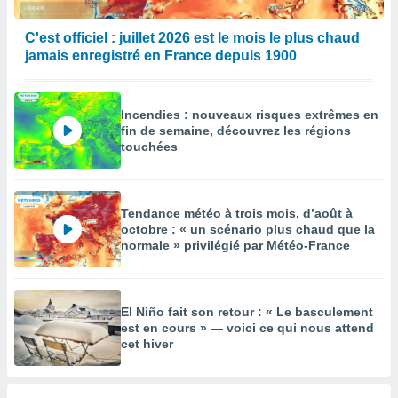
C'est officiel : juillet 2026 est le mois le plus chaud
jamais enregistré en France depuis 1900
Incendies : nouveaux risques extrêmes en
fin de semaine, découvrez les régions
touchées
Tendance météo à trois mois, d’août à
octobre : « un scénario plus chaud que la
normale » privilégié par Météo-France
El Niño fait son retour : « Le basculement
est en cours » — voici ce qui nous attend
cet hiver