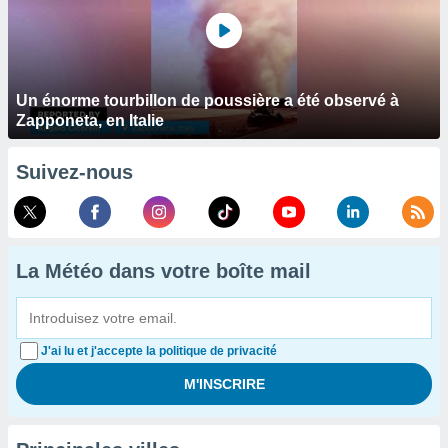
Un énorme tourbillon de poussière a été observé à
Zapponeta, en Italie
Suivez-nous
La Météo dans votre boîte mail
J'ai lu et j'accepte la politique de privacité