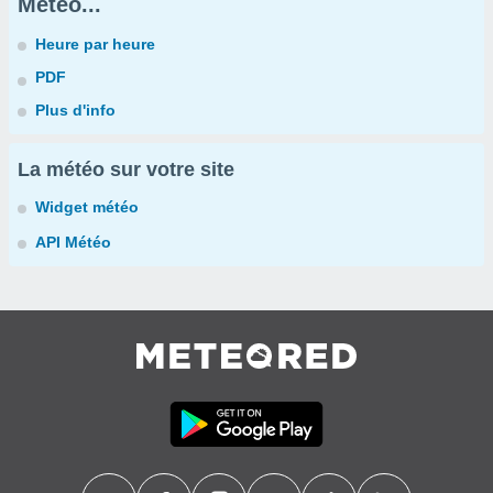
Météo...
Heure par heure
PDF
Plus d'info
La météo sur votre site
Widget météo
API Météo