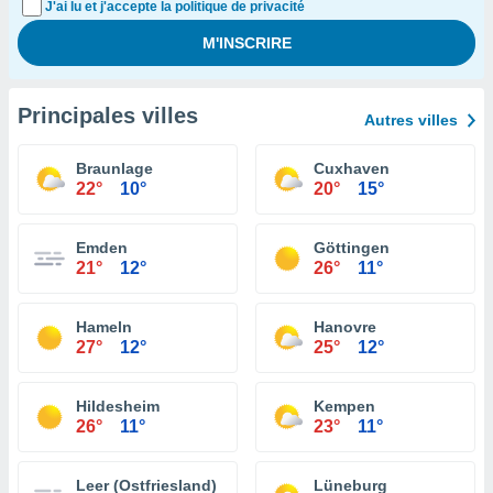
J'ai lu et j'accepte la politique de privacité
Principales villes
Autres villes
Braunlage
Cuxhaven
22°
10°
20°
15°
Emden
Göttingen
21°
12°
26°
11°
Hameln
Hanovre
27°
12°
25°
12°
Hildesheim
Kempen
26°
11°
23°
11°
Leer (Ostfriesland)
Lüneburg