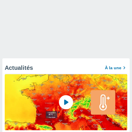
Actualités
À la une