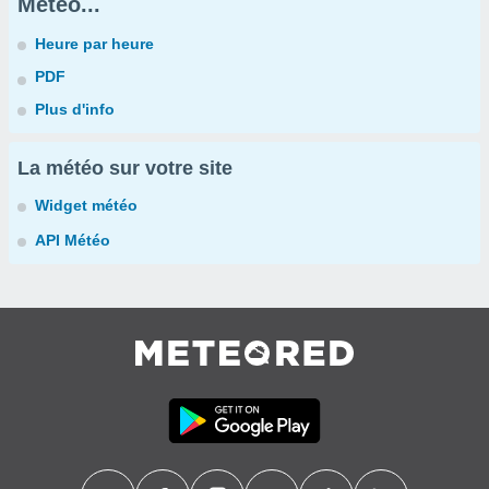
Météo...
Heure par heure
PDF
Plus d'info
La météo sur votre site
Widget météo
API Météo