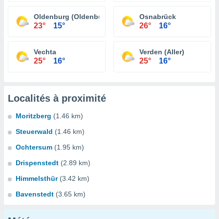
Oldenburg (Oldenburg)
Osnabrück
23°
15°
26°
16°
Vechta
Verden (Aller)
25°
16°
25°
16°
Localités à proximité
Moritzberg
(1.46 km)
Steuerwald
(1.46 km)
Ochtersum
(1.95 km)
Drispenstedt
(2.89 km)
Himmelsthür
(3.42 km)
Bavenstedt
(3.65 km)