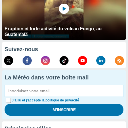
Éruption et forte activité du volcan Fuego, au
Guatemala
Suivez-nous
La Météo dans votre boîte mail
J'ai lu et j'accepte la politique de privacité