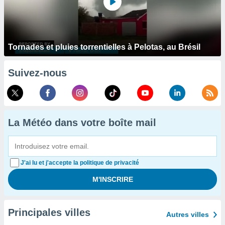
Tornades et pluies torrentielles à Pelotas, au Brésil
Suivez-nous
La Météo dans votre boîte mail
J'ai lu et j'accepte la politique de privacité
Principales villes
Autres villes