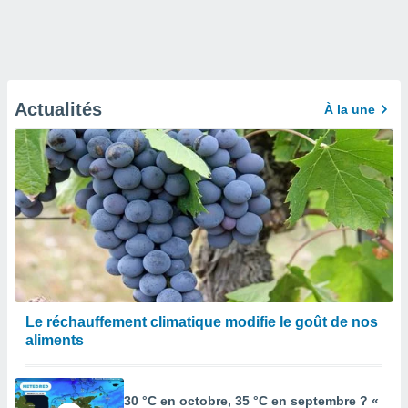
Actualités
À la une
Le réchauffement climatique modifie le goût de nos
aliments
30 °C en octobre, 35 °C en septembre ? «