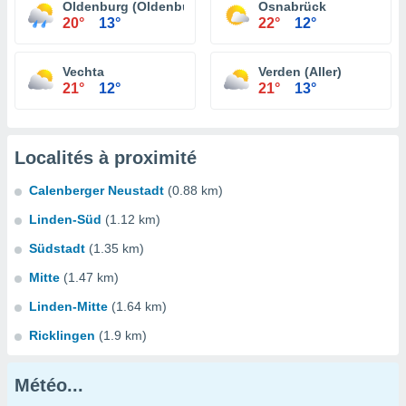
Oldenburg (Oldenburg)
Osnabrück
20°
13°
22°
12°
Vechta
Verden (Aller)
21°
12°
21°
13°
Localités à proximité
Calenberger Neustadt
(0.88 km)
Linden-Süd
(1.12 km)
Südstadt
(1.35 km)
Mitte
(1.47 km)
Linden-Mitte
(1.64 km)
Ricklingen
(1.9 km)
Météo...