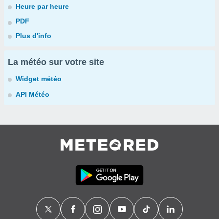
Heure par heure
PDF
Plus d'info
La météo sur votre site
Widget météo
API Météo