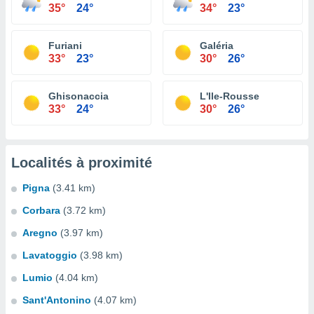
35°
24°
34°
23°
Furiani
Galéria
33°
23°
30°
26°
Ghisonaccia
L'Ile-Rousse
33°
24°
30°
26°
Localités à proximité
Pigna
(3.41 km)
Corbara
(3.72 km)
Aregno
(3.97 km)
Lavatoggio
(3.98 km)
Lumio
(4.04 km)
Sant'Antonino
(4.07 km)