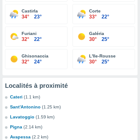
Castirla
Corte
34°
23°
33°
22°
Furiani
Galéria
32°
22°
30°
25°
Ghisonaccia
L'Ile-Rousse
32°
24°
30°
25°
Localités à proximité
Cateri
(1.1 km)
Sant'Antonino
(1.25 km)
Lavatoggio
(1.59 km)
Pigna
(2.14 km)
Avapessa
(2.2 km)