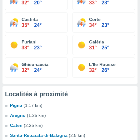
32°
20°
33°
23°
Castirla
Corte
35°
24°
34°
23°
Furiani
Galéria
33°
23°
31°
25°
Ghisonaccia
L'Ile-Rousse
32°
24°
32°
26°
Localités à proximité
Pigna
(1.17 km)
Aregno
(1.25 km)
Cateri
(2.25 km)
Santa-Reparata-di-Balagna
(2.5 km)