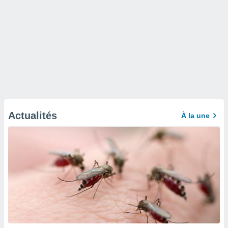
Actualités
À la une