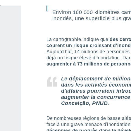
Environ 160 000 kilomètres carr
inondés, une superficie plus gr
La cartographie indique que
des cent
courent un risque croissant d'inon
Aujourd'hui, 14 millions de personne
déjà un risque élevé d'inondation. Da
augmenter à 73 millions de personn
Le déplacement de million
dans les activités économ
d'affaires pourraient introd
augmenter la concurrence 
Conceição, PNUD.
De nombreuses régions de basse altitu
face à une grave menace d'inondatio
décennies de progrès dans le déve