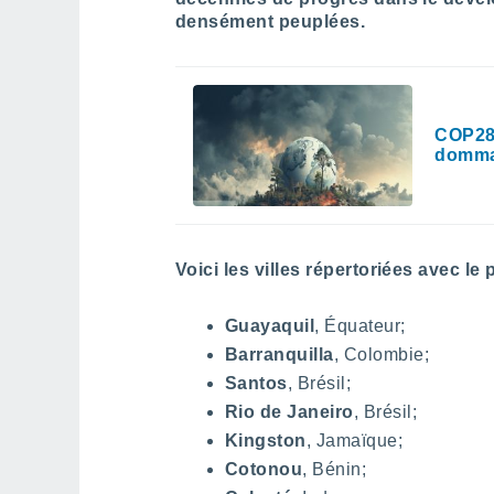
densément peuplées.
COP28 
dommag
Voici les villes répertoriées avec l
Guayaquil
, Équateur;
Barranquilla
, Colombie;
Santos
, Brésil;
Rio de Janeiro
, Brésil;
Kingston
, Jamaïque;
Cotonou
, Bénin;