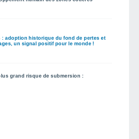
: adoption historique du fond de pertes et
es, un signal positif pour le monde !
e plus grand risque de submersion :