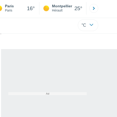
Paris
Montpellier
Besançon
16°
25°
Paris
Hérault
Doubs
°C