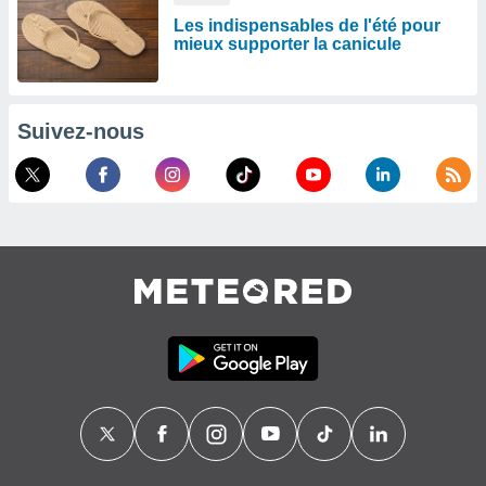
Les indispensables de l'été pour
mieux supporter la canicule
Suivez-nous