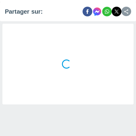
naires
Partager sur: