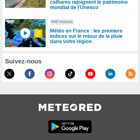
cathares rejoignent le patrimoine
mondial de l'Unesco
PRÉVISIONS
Météo en France : les premiers
indices sur le retour de la pluie
dans votre région
Suivez-nous