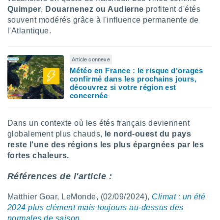
Quimper
,
Douarnenez
ou
Audierne
profitent d'étés
souvent modérés grâce à l'influence permanente de
l'Atlantique.
Article connexe
Météo en France : le risque d’orages
confirmé dans les prochains jours,
découvrez si votre région est
concernée
Dans un contexte où les étés français deviennent
globalement plus chauds,
le nord-ouest du pays
reste l'une des régions les plus épargnées par les
fortes chaleurs.
Références de l'article :
Matthier Goar, LeMonde, (02/09/2024),
Climat : un été
2024 plus clément mais toujours au-dessus des
normales de saison