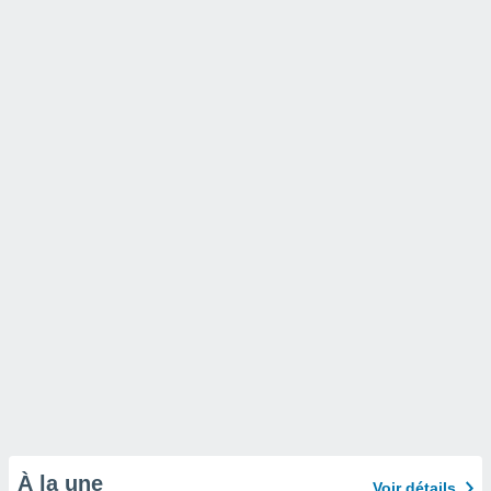
À la une
Voir détails