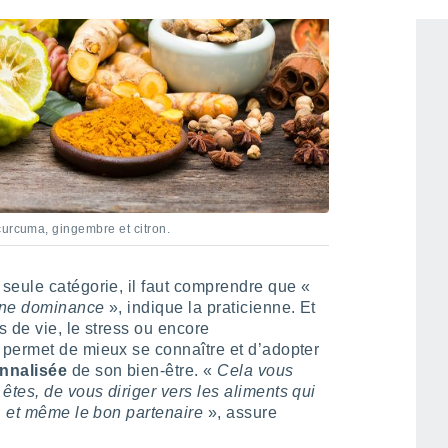
curcuma, gingembre et citron.
seule catégorie, il faut comprendre que «
 une dominance
», indique la praticienne. Et
s de vie, le stress ou encore
permet de mieux se connaître et d’adopter
onnalisée
de son bien-être. «
Cela vous
tes, de vous diriger vers les aliments qui
, et même le bon partenaire
», assure