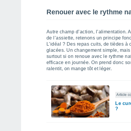
Renouer avec le rythme nat
Autre champ d’action, l’alimentation.
de l’assiette, retenons un principe fon
L’idéal ? Des repas cuits, de tièdes à 
glacées. Un changement simple, mais s
surtout si on renoue avec le rythme nat
efficace en journée. On prend donc son 
ralentit, on mange tôt et léger.
Article 
Le cur
?