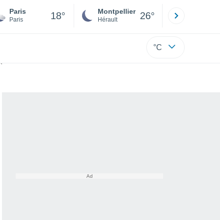
Paris
Montpellier
Besançon
18°
26°
Paris
Hérault
Doubs
°C