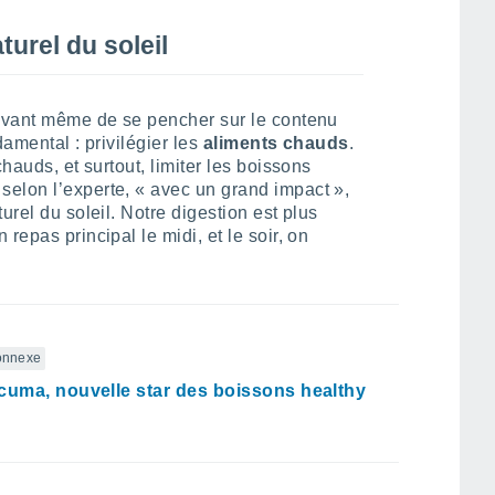
urel du soleil
 Avant même de se pencher sur le contenu
damental : privilégier les
aliments chauds
.
chauds, et surtout, limiter les boissons
elon l’experte, « avec un grand impact »,
urel du soleil. Notre digestion est plus
repas principal le midi, et le soir, on
connexe
cuma, nouvelle star des boissons healthy