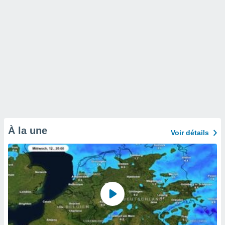
À la une
Voir détails