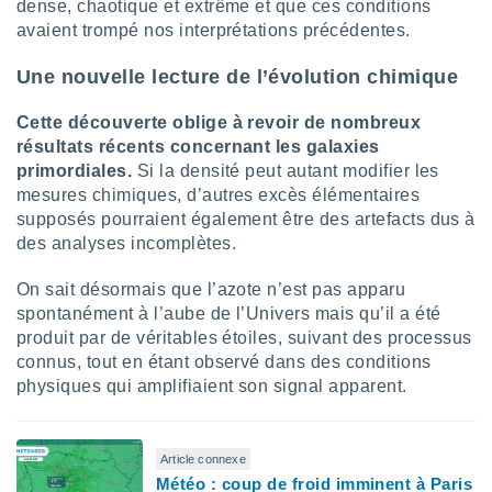
naires
dense, chaotique et extrême et que ces conditions
avaient trompé nos interprétations précédentes.
Une nouvelle lecture de l’évolution chimique
Cette découverte oblige à revoir de nombreux
résultats récents concernant les galaxies
primordiales.
Si la densité peut autant modifier les
mesures chimiques, d’autres excès élémentaires
supposés pourraient également être des artefacts dus à
des analyses incomplètes.
On sait désormais que l’azote n’est pas apparu
spontanément à l’aube de l’Univers mais qu’il a été
produit par de véritables étoiles, suivant des processus
connus, tout en étant observé dans des conditions
physiques qui amplifiaient son signal apparent.
Article connexe
Météo : coup de froid imminent à Paris