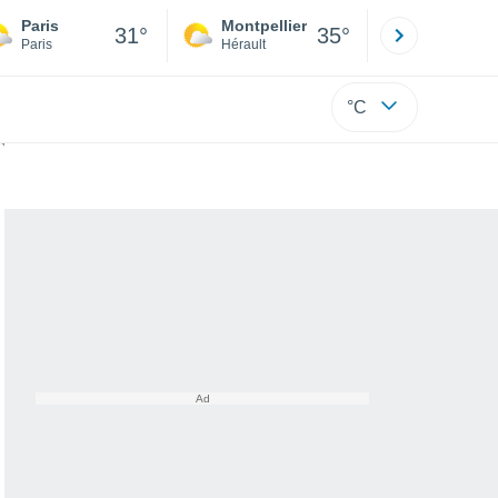
Paris
Montpellier
Besançon
31°
35°
Paris
Hérault
Doubs
°C
erche