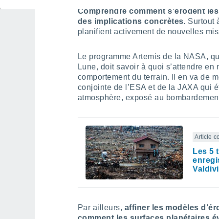
Comprendre comment s’érodent les
des implications concrètes.
Surtout 
planifient activement de nouvelles mis
Le programme Artemis de la NASA, qui
Lune, doit savoir à quoi s’attendre en
comportement du terrain. Il en va de
conjointe de l’ESA et de la JAXA qui 
atmosphère, exposé au bombardement 
Article 
Les 5 
enregi
Valdiv
Par ailleurs,
affiner les modèles d’
comment les surfaces planétaires év