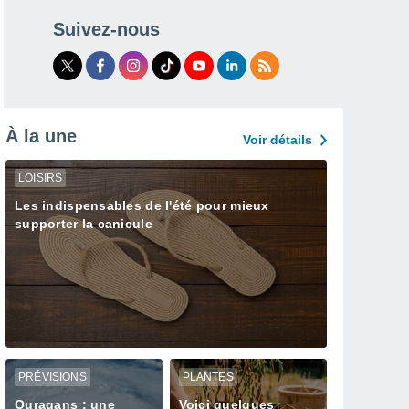
Suivez-nous
À la une
Voir détails
LOISIRS
Les indispensables de l'été pour mieux
supporter la canicule
PRÉVISIONS
PLANTES
Ouragans : une
Voici quelques