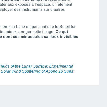
matériaux exposés à l’espace, un élément
éployer des instruments sur d’autres
rderez la Lune en pensant que le Soleil lui
être mieux corriger cette image.
Ce qui
ce sont ces minuscules cailloux invisibles
Yields of the Lunar Surface: Experimental
 Solar Wind Sputtering of Apollo 16 Soils
"