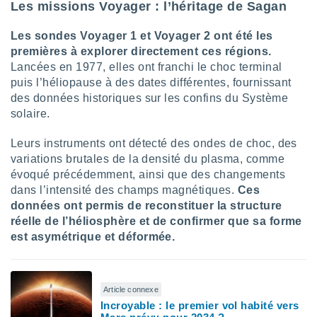
naires
Les missions Voyager : l’héritage de Sagan
Les sondes Voyager 1 et Voyager 2 ont été les
premières à explorer directement ces régions.
Lancées en 1977, elles ont franchi le choc terminal
puis l’héliopause à des dates différentes, fournissant
des données historiques sur les confins du Système
solaire.
Leurs instruments ont détecté des ondes de choc, des
variations brutales de la densité du plasma, comme
évoqué précédemment, ainsi que des changements
dans l’intensité des champs magnétiques.
Ces
données ont permis de reconstituer la structure
réelle de l’héliosphère et de confirmer que sa forme
est asymétrique et déformée.
Article connexe
Incroyable : le premier vol habité vers