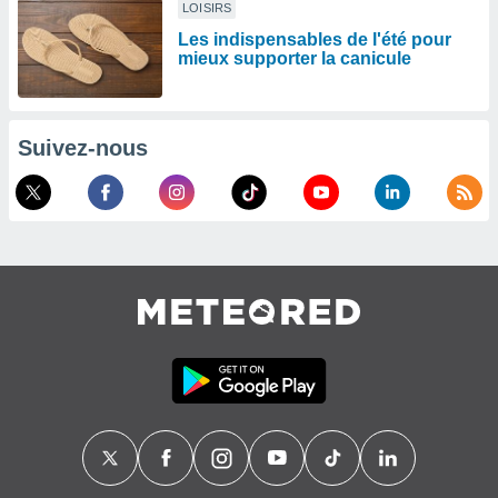
LOISIRS
Les indispensables de l'été pour
mieux supporter la canicule
Suivez-nous