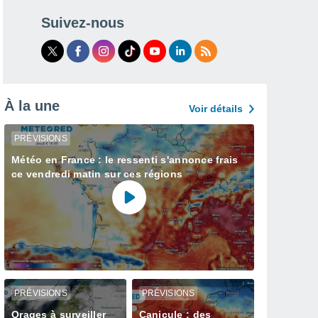
Suivez-nous
À la une
Voir détails
PRÉVISIONS
Météo en France : le ressenti s'annonce frais
ce vendredi matin sur ces régions
PRÉVISIONS
PRÉVISIONS
Orages à surveiller
Canicule : des