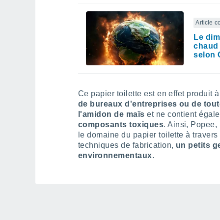
Article 
Le dima
chaud 
selon 
Ce papier toilette est en effet produit à
de bureaux d'entreprises ou de tou
l'amidon de maïs
et ne contient égal
composants toxiques
. Ainsi, Popee,
le domaine du papier toilette à traver
techniques de fabrication,
un petits 
environnementaux
.