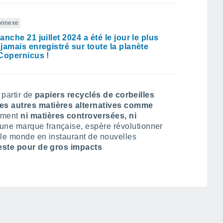
connexe
nche 21 juillet 2024 a été le jour le plus
jamais enregistré sur toute la planète
Copernicus !
 partir de
papiers recyclés de corbeilles
tes autres matières alternatives comme
ement
ni matières controversées, ni
 une marque française, espère révolutionner
s le monde en instaurant de nouvelles
geste pour de gros impacts