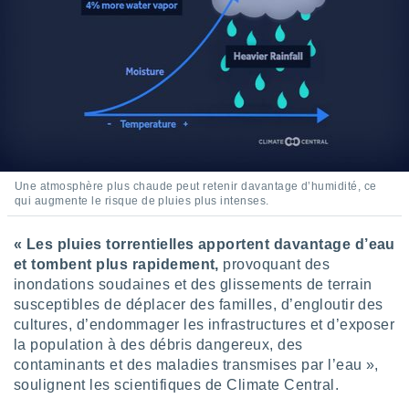
Une atmosphère plus chaude peut retenir davantage d’humidité, ce
qui augmente le risque de pluies plus intenses.
« Les pluies torrentielles apportent davantage d’eau
et tombent plus rapidement,
provoquant des
inondations soudaines et des glissements de terrain
susceptibles de déplacer des familles, d’engloutir des
cultures, d’endommager les infrastructures et d’exposer
la population à des débris dangereux, des
contaminants et des maladies transmises par l’eau »,
soulignent les scientifiques de Climate Central.