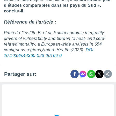
naires
d’études comparables dans les pays du Sud »,
conclut-il.
Référence de l'article :
Paniello-Castillo B, et al. Socioeconomic inequality
drivers of vulnerability and burden to heat- and cold-
related mortality: a European-wide analysis in 654
contiguous regions,Nature Health (2026).
DOI:
10.1038/s44360-026-00106-0
Partager sur: