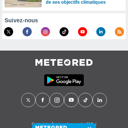
de ses objectifs climatiques
Suivez-nous
Contact
À propos de nous
FAQ