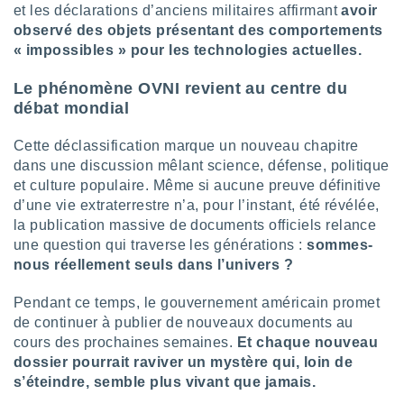
naires
et les déclarations d’anciens militaires affirmant
avoir
observé des objets présentant des comportements
« impossibles » pour les technologies actuelles.
Le phénomène OVNI revient au centre du
débat mondial
Cette déclassification marque un nouveau chapitre
dans une discussion mêlant science, défense, politique
et culture populaire. Même si aucune preuve définitive
d’une vie extraterrestre n’a, pour l’instant, été révélée,
la publication massive de documents officiels relance
une question qui traverse les générations :
sommes-
nous réellement seuls dans l’univers ?
Pendant ce temps, le gouvernement américain promet
de continuer à publier de nouveaux documents au
cours des prochaines semaines.
Et chaque nouveau
dossier pourrait raviver un mystère qui, loin de
s’éteindre, semble plus vivant que jamais.