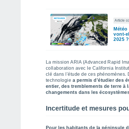
Article 
Météo 
vont-e
2025 ?
La mission ARIA (Advanced Rapid Ima
collaboration avec le California Instit
clé dans l'étude de ces phénomènes. 
technologie
a permis d'étudier des 
entier, des tremblements de terre à 
changements dans les écosystèmes
Incertitude et mesures pou
Pour les habitants de la péninsule d