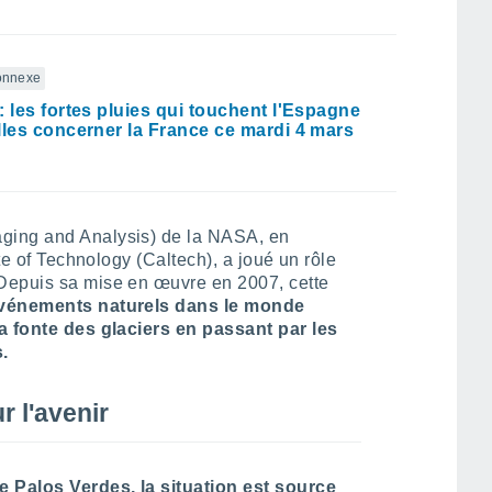
connexe
: les fortes pluies qui touchent l'Espagne
lles concerner la France ce mardi 4 mars
ging and Analysis) de la NASA, en
ute of Technology (Caltech), a joué un rôle
Depuis sa mise en œuvre en 2007, cette
événements naturels dans le monde
la fonte des glaciers en passant par les
.
r l'avenir
e Palos Verdes, la situation est source