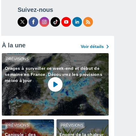
Suivez-nous
À la une
Voir détails
PRÉVISIONS
Orages à surveiller ce week-end et début de
semaine en France. Découvrez les prévisions
météo à jour
PRÉVISIONS
PRÉVISIONS
Canicule : des
Encore de la chaleur