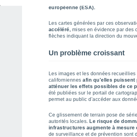
obtenues
à partir des satellites Sent
européenne (ESA).
Les cartes générées par ces observat
accéléré,
mises en évidence par des c
flèches indiquant la direction du mouv
Un problème croissant
Les images et les données recueillies 
californiennes
afin qu'elles puissen
atténuer les effets possibles de c
été publiées sur le portail de cartogr
permet au public d'accéder aux donné
Ce glissement de terrain pose de séri
autorités locales.
Le risque de dommag
infrastructures augmente à mesure 
de surveillance et de prévention sont 