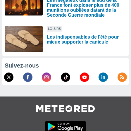
Les mégafeux dans le sud de la
France font exploser plus de 400
munitions oubliées datant de la
Seconde Guerre mondiale
LOISIRS
Les indispensables de l'été pour
mieux supporter la canicule
Suivez-nous