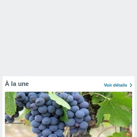
naires
À la une
Voir détails