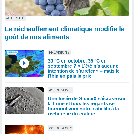
ACTUALITÉ
Le réchauffement climatique modifie le
goût de nos aliments
PRÉVISIONS
30 °C en octobre, 35 °C en
septembre ? « L’été n’a aucune
intention de s’arrêter » – mais le
Rhin en paie le prix
ASTRONOMIE
Une fusée de SpaceX s’écrase sur
la Lune et tous les regards se
tournent vers notre satellite à la
recherche du cratère
ASTRONOMIE