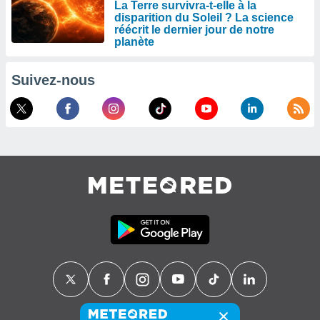
La Terre survivra-t-elle à la
disparition du Soleil ? La science
réécrit le dernier jour de notre
planète
Suivez-nous