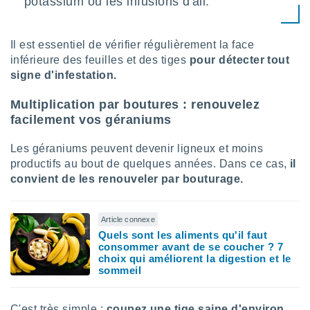
potassium ou les infusions d'ail.
Il est essentiel de vérifier régulièrement la face
inférieure des feuilles et des tiges
pour détecter tout
signe d'infestation.
Multiplication par boutures : renouvelez
facilement vos géraniums
Les géraniums peuvent devenir ligneux et moins
productifs au bout de quelques années. Dans ce cas,
il
convient de les renouveler par bouturage.
Article connexe
Quels sont les aliments qu'il faut
consommer avant de se coucher ? 7
choix qui améliorent la digestion et le
sommeil
C'est très simple :
coupez une tige saine d'environ