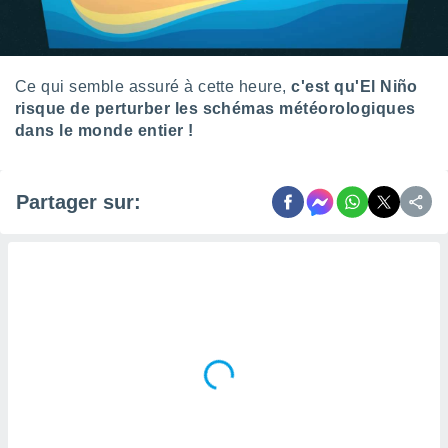
naires
Ce qui semble assuré à cette heure,
c'est qu'El Niño
risque de perturber les schémas météorologiques
dans le monde entier !
Partager sur: