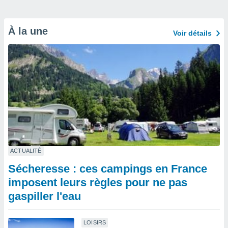
À la une
Voir détails
ACTUALITÉ
Sécheresse : ces campings en France
imposent leurs règles pour ne pas
gaspiller l'eau
LOISIRS