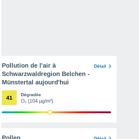
Pollution de l'air à
Détail
Schwarzwaldregion Belchen -
Münstertal aujourd'hui
Dégradée
41
O₃ (104 µg/m³)
Pollen
Détail