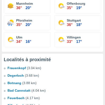
Mannheim
Offenbourg
36°
20°
35°
19°
Pforzheim
Stuttgart
35°
20°
36°
18°
Ulm
Villingen
34°
16°
33°
17°
Localités à proximité
Frauenkopf
(3.04 km)
Degerloch
(3.68 km)
Botnang
(3.88 km)
Bad Cannstatt
(4.04 km)
Feuerbach
(4.17 km)