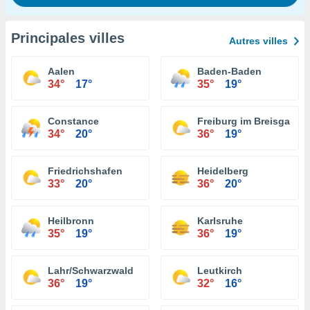
Principales villes
Autres villes
Aalen
Baden-Baden
34°
17°
35°
19°
Constance
Freiburg im Breisgau
34°
20°
36°
19°
Friedrichshafen
Heidelberg
33°
20°
36°
20°
Heilbronn
Karlsruhe
35°
19°
36°
19°
Lahr/Schwarzwald
Leutkirch
36°
19°
32°
16°