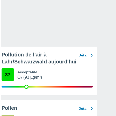
Pollution de l'air à
Détail
Lahr/Schwarzwald aujourd'hui
Acceptable
37
O₃ (93 µg/m³)
Pollen
Détail