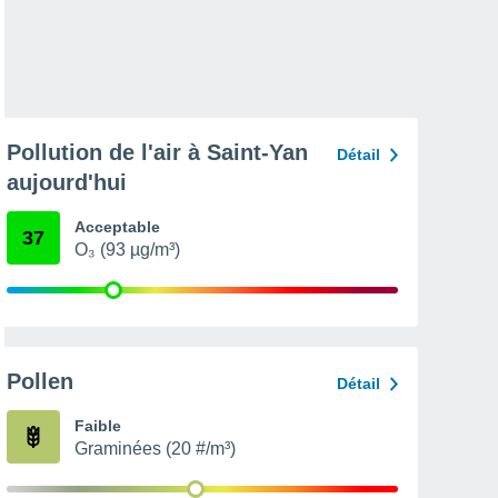
Pollution de l'air à Saint-Yan
Détail
aujourd'hui
Acceptable
37
O₃ (93 µg/m³)
Pollen
Détail
Faible
Graminées (20 #/m³)