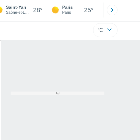
Saint-Yan
Paris
Montpelli
28°
25°
Saône-et-Loire
Paris
Hérault
°C