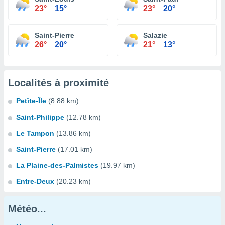
23°
15°
23°
20°
Saint-Pierre
Salazie
26°
20°
21°
13°
Localités à proximité
Petîte-Île
(8.88 km)
Saint-Philippe
(12.78 km)
Le Tampon
(13.86 km)
Saint-Pierre
(17.01 km)
La Plaine-des-Palmistes
(19.97 km)
Entre-Deux
(20.23 km)
Météo...