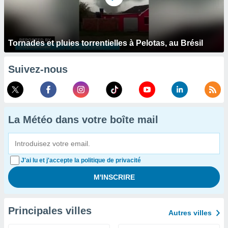
Tornades et pluies torrentielles à Pelotas, au Brésil
Suivez-nous
La Météo dans votre boîte mail
J'ai lu et j'accepte la politique de privacité
Principales villes
Autres villes