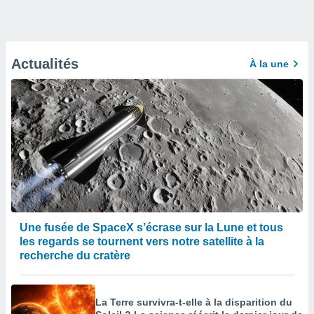
Actualités
À la une
Une fusée de SpaceX s’écrase sur la Lune et tous
les regards se tournent vers notre satellite à la
recherche du cratère
La Terre survivra-t-elle à la disparition du