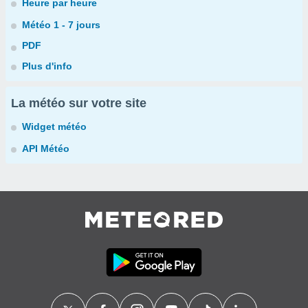
Heure par heure
Météo 1 - 7 jours
PDF
Plus d'info
La météo sur votre site
Widget météo
API Météo