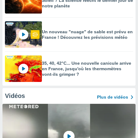
Soleil ? La science réécrit le dernier jour de
notre planète
Un nouveau "nuage" de sable est prévu en
France ! Découvrez les prévisions météo
35, 40, 42°C... Une nouvelle canicule arrive
en France, jusqu'où les thermomètres
vont-ils grimper ?
Vidéos
Plus de vidéos