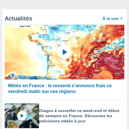
Actualités
À la une
Météo en France : le ressenti s'annonce frais ce
vendredi matin sur ces régions
Orages à surveiller ce week-end et début
de semaine en France. Découvrez les
prévisions météo à jour