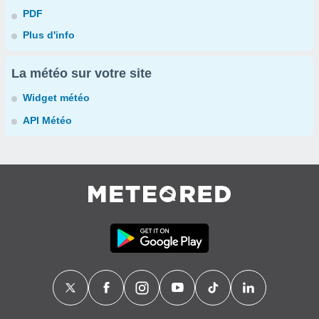
PDF
Plus d'info
La météo sur votre site
Widget météo
API Météo