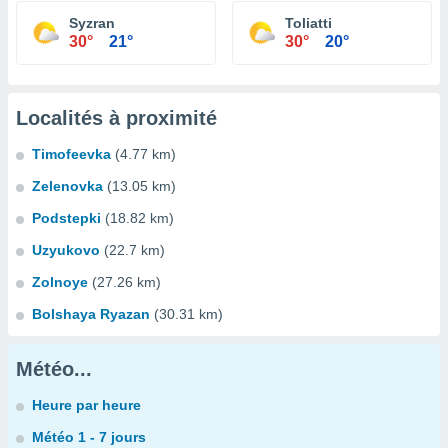
Syzran
Toliatti
30°
21°
30°
20°
Localités à proximité
Timofeevka
(4.77 km)
Zelenovka
(13.05 km)
Podstepki
(18.82 km)
Uzyukovo
(22.7 km)
Zolnoye
(27.26 km)
Bolshaya Ryazan
(30.31 km)
Météo...
Heure par heure
Météo 1 - 7 jours