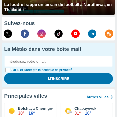
La foudre frappe un terrain de football à Narathiwat, en
Thaïlande.
Suivez-nous
La Météo dans votre boîte mail
J'ai lu et j'accepte la politique de privacité
Principales villes
Autres villes
Bolshaya Chernigovka
Chapayevsk
30°
16°
31°
18°