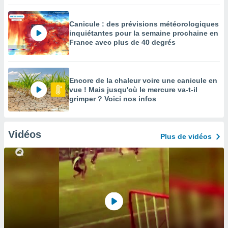
Canicule : des prévisions météorologiques
inquiétantes pour la semaine prochaine en
France avec plus de 40 degrés
Encore de la chaleur voire une canicule en
vue ! Mais jusqu'où le mercure va-t-il
grimper ? Voici nos infos
Vidéos
Plus de vidéos