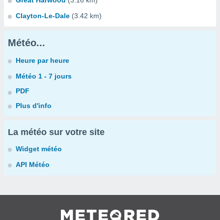
Great Harwood
(3.16 km)
Clayton-Le-Dale
(3.42 km)
Météo...
Heure par heure
Météo 1 - 7 jours
PDF
Plus d'info
La météo sur votre site
Widget météo
API Météo