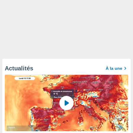
Actualités
À la une