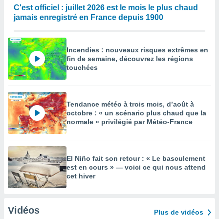
C'est officiel : juillet 2026 est le mois le plus chaud
jamais enregistré en France depuis 1900
Incendies : nouveaux risques extrêmes en
fin de semaine, découvrez les régions
touchées
Tendance météo à trois mois, d’août à
octobre : « un scénario plus chaud que la
normale » privilégié par Météo-France
El Niño fait son retour : « Le basculement
est en cours » — voici ce qui nous attend
cet hiver
Vidéos
Plus de vidéos