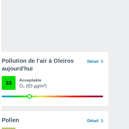
Pollution de l'air à Oleiros
Détail
aujourd'hui
Acceptable
33
O₃ (83 µg/m³)
Pollen
Détail