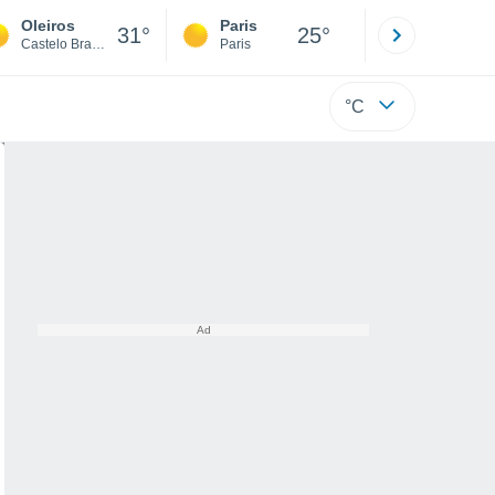
Oleiros
Paris
Montpelli
31°
25°
Castelo Branco
Paris
Hérault
°C