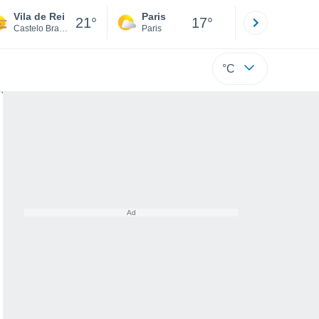
Vila de Rei
Paris
Montpelli
21°
17°
Castelo Branco
Paris
Hérault
°C