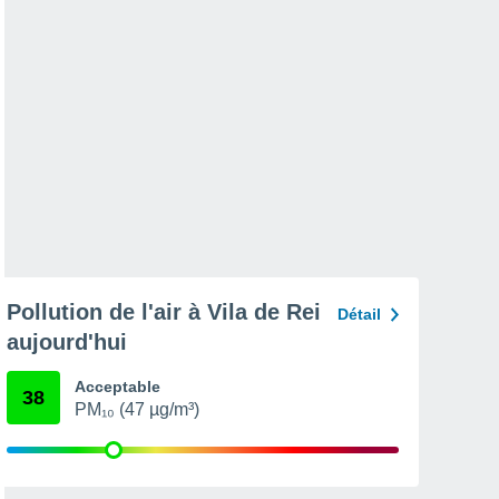
Pollution de l'air à Vila de Rei
Détail
aujourd'hui
Acceptable
38
PM₁₀ (47 µg/m³)