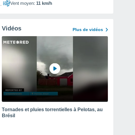
Vent moyen:
11 km/h
Vidéos
Plus de vidéos
Tornades et pluies torrentielles à Pelotas, au
Brésil