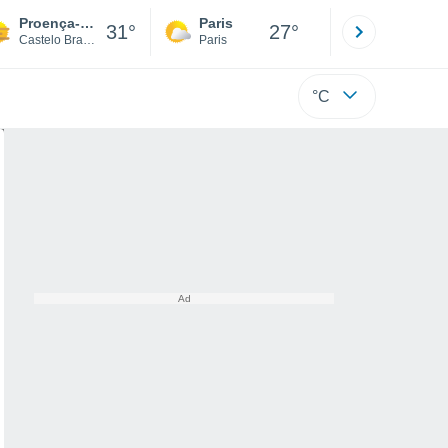
Proença-a-Nova
Paris
Montpelli
31°
27°
Castelo Branco
Paris
Hérault
°C