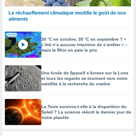
Le réchauffement climatique modifie le goût de nos
aliments
30 °C en octobre, 35 °C en septembre ? «
L’été n’a aucune intention de s’arrêter » –
mais le Rhin en paie le prix
Une fusée de SpaceX s’écrase sur la Lune
et tous les regards se tournent vers notre
satellite à la recherche du cratère
La Terre survivra-t-elle à la disparition du
Soleil ? La science réécrit le dernier jour de
notre planète