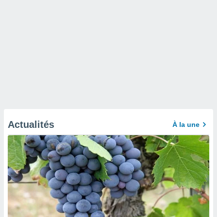
Actualités
À la une