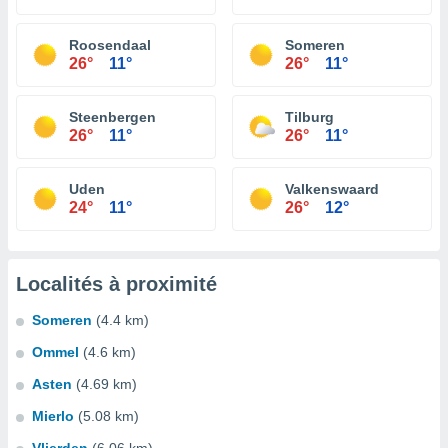
Roosendaal
Someren
26°
11°
26°
11°
Steenbergen
Tilburg
26°
11°
26°
11°
Uden
Valkenswaard
24°
11°
26°
12°
Localités à proximité
Someren
(4.4 km)
Ommel
(4.6 km)
Asten
(4.69 km)
Mierlo
(5.08 km)