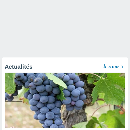
Actualités
À la une