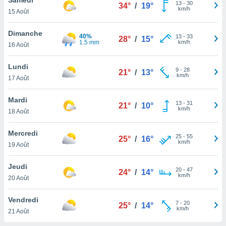
n «
13
-
30
34°
/
19°
km/h
15 Août
 et
r »,
cédez au
Dimanche
40%
13
-
33
28°
/
15°
 et vous
1.5 mm
km/h
16 Août
z
ation de
Lundi
9
-
28
21°
/
13°
km/h
17 Août
qu'ils
 nous ou
aires,
Mardi
13
-
31
21°
/
10°
km/h
18 Août
nt de
t
Mercredi
25
-
55
er le
25°
/
16°
km/h
19 Août
ement
te, ainsi
Jeudi
20
-
47
24°
/
14°
km/h
per un
20 Août
écifique
us
Vendredi
7
-
20
de la
25°
/
14°
km/h
21 Août
 et du