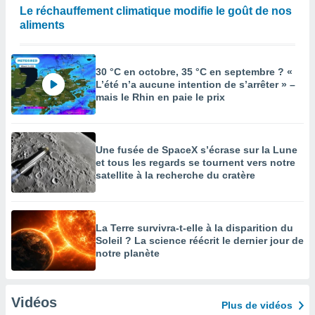
Le réchauffement climatique modifie le goût de nos
aliments
30 °C en octobre, 35 °C en septembre ? «
L’été n’a aucune intention de s’arrêter » –
mais le Rhin en paie le prix
Une fusée de SpaceX s’écrase sur la Lune
et tous les regards se tournent vers notre
satellite à la recherche du cratère
La Terre survivra-t-elle à la disparition du
Soleil ? La science réécrit le dernier jour de
notre planète
Vidéos
Plus de vidéos